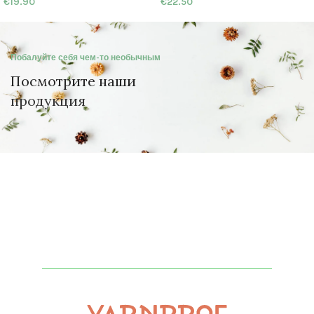
€
19.90
€
22.50
Побалуйте себя чем-то необычным
Посмотрите наши
продукция