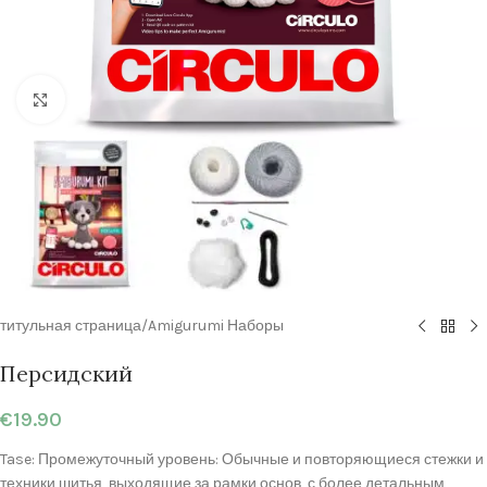
нажмите, чтобы увеличить
титульная страница
/
Amigurumi Наборы
Персидский
€
19.90
Tase: Промежуточный уровень: Обычные и повторяющиеся стежки и
техники шитья, выходящие за рамки основ, с более детальным