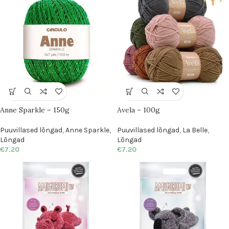
Anne Sparkle – 150g
Avela – 100g
Puuvillased lõngad
,
Anne Sparkle
,
Puuvillased lõngad
,
La Belle
,
Lõngad
Lõngad
€
7.20
€
7.20