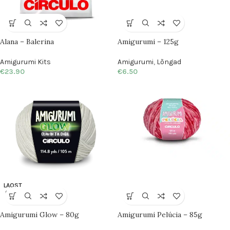
Alana – Balerina
Amigurumi – 125g
Amigurumi Kits
Amigurumi
,
Lõngad
€
23.90
€
6.50
LAOST
OTSA
S
Amigurumi Glow – 80g
Amigurumi Pelúcia – 85g