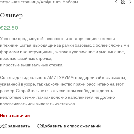
титульная страница
/
Amigurumi Наборы
Оливер
€
22.50
Уровень: продвинутый: основные и повторяющиеся стежки
и техники шитья, выходящие за рамки базовых, с более сложными
формами и конструкциями, включая увеличение и уменьшение,
простые швейные строчки,
и простые вышивальные стежки.
Советы для идеального АМИГУРУМА: придерживайтесь высоты,
указанной в узоре, так как количество пряжи рассчитано на этот
размер. Старайтесь не вязать слишком свободно и делать
неплотные стежки, так как волокно наполнителя не должно
просвечивать или вылезать из стежков.
Нет в наличии
Сравнивать
Добавить в список желаний